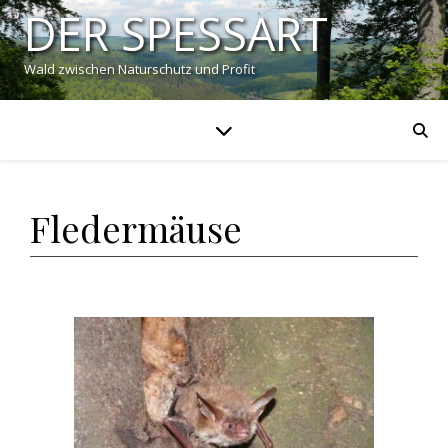
DER SPESSART
Wald zwischen Naturschutz und Profit
Fledermäuse